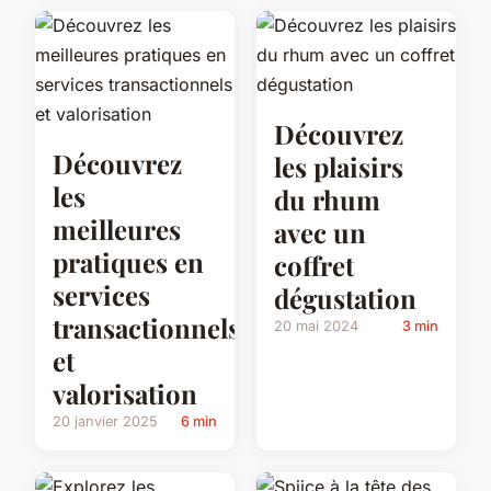
Découvrez
Découvrez
les plaisirs
les
du rhum
meilleures
avec un
pratiques en
coffret
services
dégustation
transactionnels
20 mai 2024
3 min
et
valorisation
20 janvier 2025
6 min