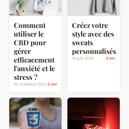
Créez votre
Comment
style avec des
utiliser le
sweats
CBD pour
personnalisés
gérer
efficacement
19 juin 2024
3 min
l'anxiété et le
stress ?
18 novembre 2023
2 min