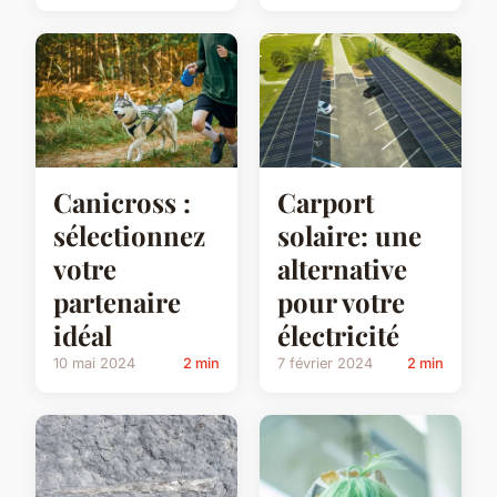
Canicross :
Carport
sélectionnez
solaire: une
votre
alternative
partenaire
pour votre
idéal
électricité
10 mai 2024
2 min
7 février 2024
2 min