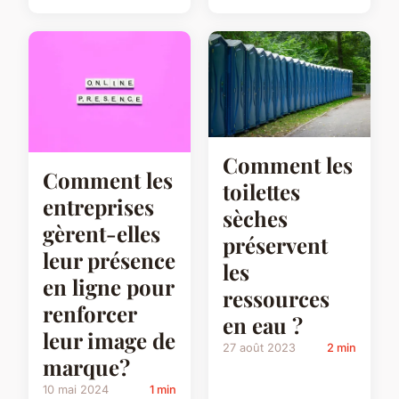
Comment les
Comment les
toilettes
entreprises
sèches
gèrent-elles
préservent
leur présence
les
en ligne pour
ressources
renforcer
en eau ?
leur image de
27 août 2023
2 min
marque?
10 mai 2024
1 min