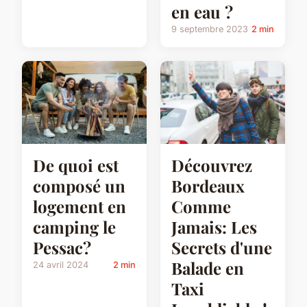
en eau ?
9 septembre 2023
2 min
De quoi est
Découvrez
composé un
Bordeaux
logement en
Comme
camping le
Jamais: Les
Pessac?
Secrets d'une
Balade en
24 avril 2024
2 min
Taxi