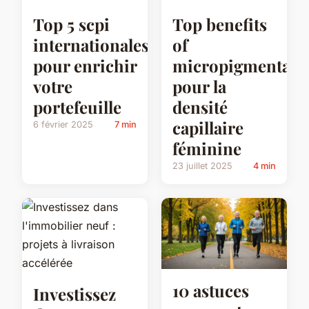
Top 5 scpi
Top benefits
internationales
of
pour enrichir
micropigmentati
votre
pour la
portefeuille
densité
capillaire
6 février 2025
7 min
féminine
23 juillet 2025
4 min
10 astuces
Investissez