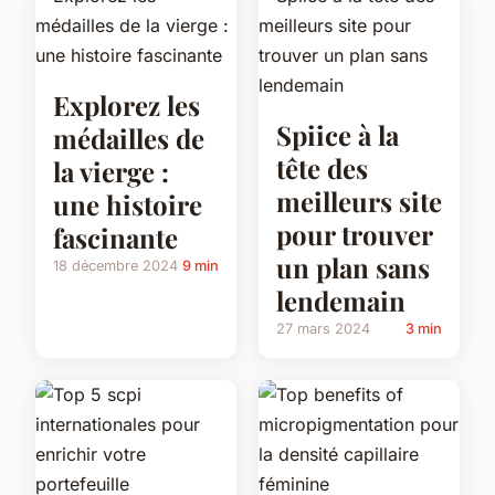
Explorez les
Spiice à la
médailles de
tête des
la vierge :
meilleurs site
une histoire
pour trouver
fascinante
un plan sans
18 décembre 2024
9 min
lendemain
27 mars 2024
3 min