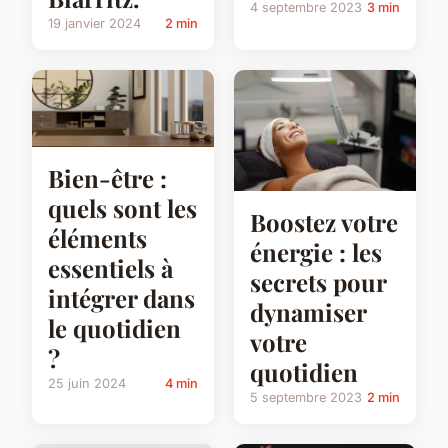
4 septembre 2023
3 min
19 janvier 2024
2 min
Bien-être :
quels sont les
Boostez votre
éléments
énergie : les
essentiels à
secrets pour
intégrer dans
dynamiser
le quotidien
votre
?
quotidien
25 juin 2024
4 min
5 septembre 2023
2 min