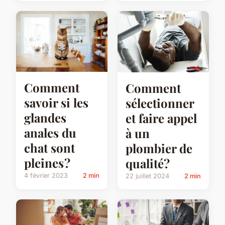
Comment
Comment
savoir si les
sélectionner
glandes
et faire appel
anales du
à un
chat sont
plombier de
pleines ?
qualité?
4 février 2023
2 min
22 juillet 2024
2 min