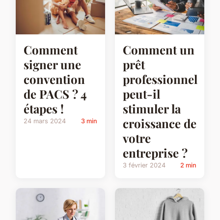
Comment
Comment un
signer une
prêt
convention
professionnel
de PACS ? 4
peut-il
étapes !
stimuler la
croissance de
24 mars 2024
3 min
votre
entreprise ?
3 février 2024
2 min