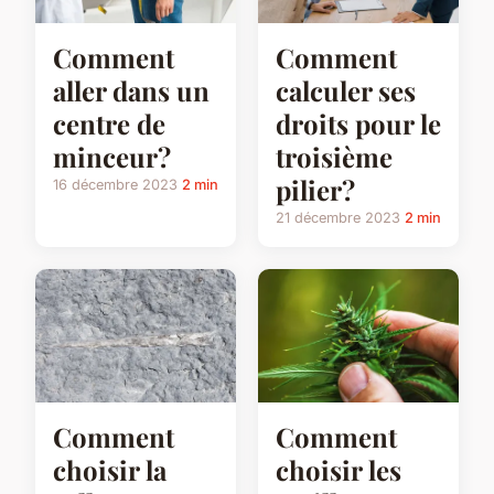
Comment
Comment
aller dans un
calculer ses
centre de
droits pour le
minceur?
troisième
pilier?
16 décembre 2023
2 min
21 décembre 2023
2 min
Comment
Comment
choisir la
choisir les