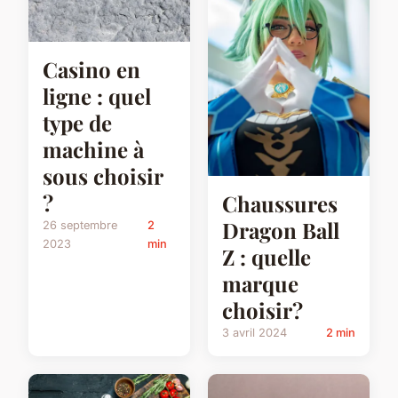
Casino en
ligne : quel
type de
machine à
sous choisir
?
Chaussures
Dragon Ball
26 septembre
2
2023
min
Z : quelle
marque
choisir?
3 avril 2024
2 min