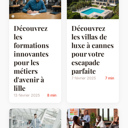
Découvrez
Découvrez
les
les villas de
formations
luxe à cannes
innovantes
pour votre
pour les
escapade
métiers
parfaite
d'avenir à
7 février 2025
7 min
lille
13 février 2025
8 min