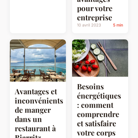
pour votre
entreprise
10 avril 2023
5 min
Besoins
Avantages et
énergétiques
inconvénients
: comment
de manger
comprendre
dans un
et satisfaire
restaurant à
votre corps
Biarritz.