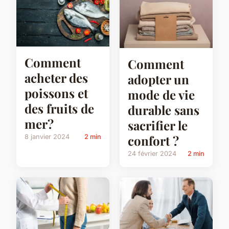
Comment
Comment
acheter des
adopter un
poissons et
mode de vie
des fruits de
durable sans
mer?
sacrifier le
confort ?
8 janvier 2024
2 min
24 février 2024
2 min