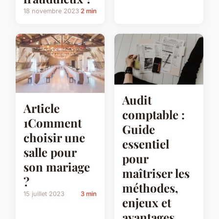
18 novembre 2023
2 min
Audit
Article
comptable :
1Comment
Guide
choisir une
essentiel
salle pour
pour
son mariage
maîtriser les
?
méthodes,
15 juillet 2023
3 min
enjeux et
avantages