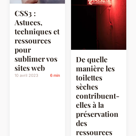
CSS3 :
Astuces,
techniques et
ressources
pour
sublimer vos
De quelle
sites web
manière les
toilettes
10 avril 2023
6 min
sèches
contribuent-
elles à la
préservation
des
ressources