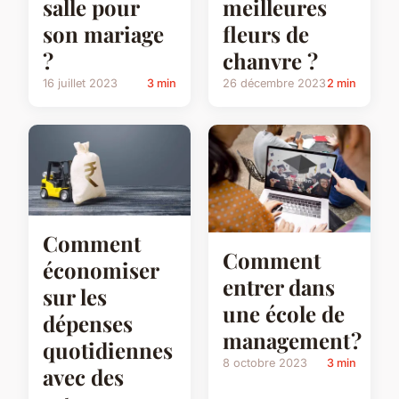
salle pour
meilleures
son mariage
fleurs de
?
chanvre ?
16 juillet 2023
3 min
26 décembre 2023
2 min
Comment
Comment
économiser
entrer dans
sur les
une école de
dépenses
management ?
quotidiennes
8 octobre 2023
3 min
avec des