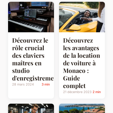
Découvrez le
Découvrez
rôle crucial
les avantages
des claviers
de la location
maîtres en
de voiture à
studio
Monaco :
d'enregistrement
Guide
complet
28 mars 2024
3 min
21 décembre 2023
2 min