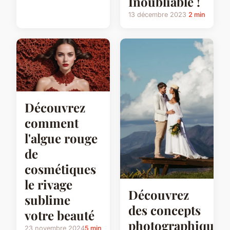
Inoubliable !
13 décembre 2023
2 min
Découvrez
comment
l'algue rouge
de
cosmétiques
le rivage
Découvrez
sublime
des concepts
votre beauté
photographiques
23 novembre 2024
5 min