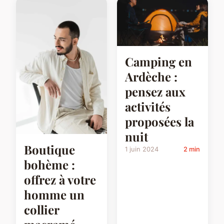
Camping en
Ardèche :
pensez aux
activités
proposées la
nuit
Boutique
1 juin 2024
2 min
bohème :
offrez à votre
homme un
collier