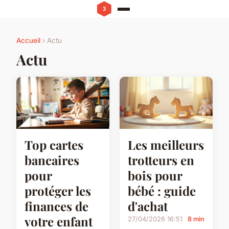
Accueil
› Actu
Actu
Top cartes
Les meilleurs
bancaires
trotteurs en
pour
bois pour
protéger les
bébé : guide
finances de
d'achat
votre enfant
27/04/2026 16:51
8 min