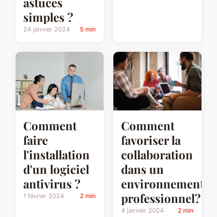
astuces
simples ?
24 janvier 2024
5 min
Comment
Comment
faire
favoriser la
l'installation
collaboration
d'un logiciel
dans un
antivirus ?
environnement
professionnel?
1 février 2024
2 min
4 janvier 2024
2 min