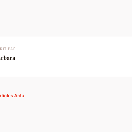
RIT PAR
arbara
rticles Actu