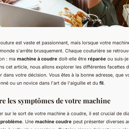
couture est vaste et passionnant, mais lorsque votre machin
 monde s'arrête brusquement. Chaque couturière se retrouve
ion : ma
machine à coudre
doit-elle être
réparée
ou suis-je
s cet article, nous allons explorer les différentes facettes 
r dans votre décision. Vous êtes à la bonne adresse, que 
nné ou un novice dans l'art de l'aiguille et du
fil
.
e les symptômes de votre machine
r sur le sort de votre machine à coudre, il est crucial de d
e
problème
. Une
machine coudre
peut présenter diverses an