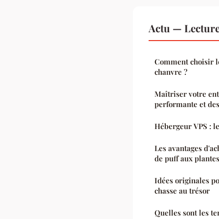
Actu — Lectur
Comment choisir le
chanvre ?
Maîtriser votre en
performante et des
Hébergeur VPS : le
Les avantages d'ac
de puff aux plante
Idées originales po
chasse au trésor
Quelles sont les t