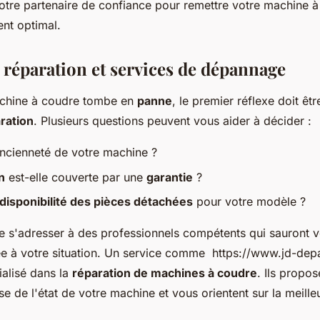
tre partenaire de confiance pour remettre votre machine à
nt optimal.
 réparation et services de dépannage
chine à coudre tombe en
panne
, le premier réflexe doit êt
ration
. Plusieurs questions peuvent vous aider à décider :
'ancienneté de votre machine ?
n
est-elle couverte par une
garantie
?
disponibilité des pièces détachées
pour votre modèle ?
 de s'adresser à des professionnels compétents qui sauront 
e à votre situation. Un service comme https://www.jd-dep
cialisé dans la
réparation de machines à coudre
. Ils propo
se de l'état de votre machine et vous orientent sur la meille