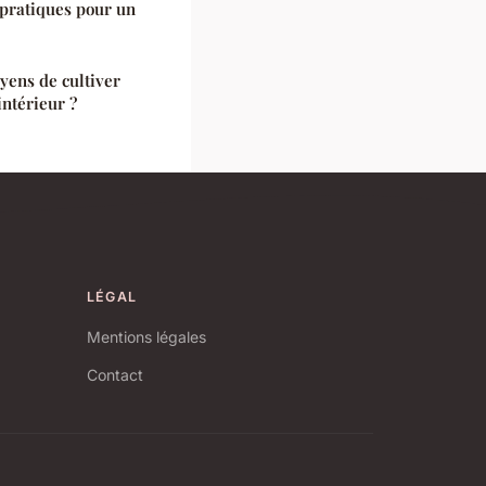
 pratiques pour un
yens de cultiver
ntérieur ?
LÉGAL
Mentions légales
Contact