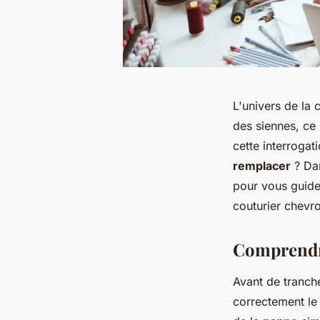
L'univers de la 
des siennes, ce
cette interrogat
remplacer
? Dan
pour vous guide
couturier chevro
Comprendr
Avant de tranche
correctement l