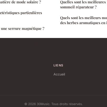
atière de mode solaire ?
Quelles sont les meilleures
sommeil réparateur ?
ctéristiques particulières
Quels sont les meilleurs mo
des herbes aromatiques en i
 une serrure magnétique ?
LIENS
Accueil
© 2026 30Music. Tous droits réservés.