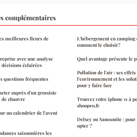
es complémentaires
s meilleures fleurs de
L'hébergement en camping d
comment le choisir?
treprise avec une analyse
Quel avantage présente le po
 décisions éclairées
Pollution de l'air : ses effets
s questions fréquentes
l'environnement et les solu
pour y faire face
heter auprès d'un grossiste
s de chanvre
Trouvez votre iphone 11 à pe
shoopeo.fr
ur un calendrier de l'avent
Delsey ou Samsonite : pour
opter ?
endances saisonnières les