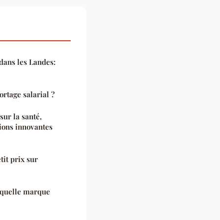
ans les Landes:
rtage salarial ?
 sur la santé,
tions innovantes
tit prix sur
 quelle marque