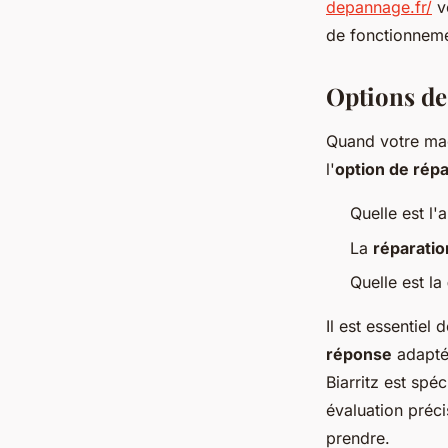
depannage.fr/
vo
de fonctionneme
Options de
Quand votre ma
l'
option de répa
Quelle est l
La
réparatio
Quelle est la
Il est essentiel
réponse
adapté
Biarritz est spé
évaluation préci
prendre.