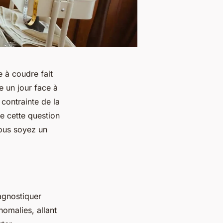
e à coudre fait
 un jour face à
 contrainte de la
de cette question
vous soyez un
iagnostiquer
omalies, allant