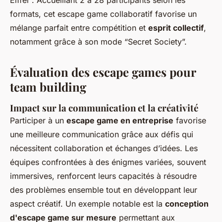
Eiffel". Accueillant 2 à 28 participants selon les
formats, cet escape game collaboratif favorise un
mélange parfait entre compétition et
esprit collectif
,
notamment grâce à son mode “Secret Society”.
Évaluation des escape games pour
team building
Impact sur la communication et la créativité
Participer à un
escape game en entreprise
favorise
une meilleure communication grâce aux défis qui
nécessitent collaboration et échanges d’idées. Les
équipes confrontées à des énigmes variées, souvent
immersives, renforcent leurs capacités à résoudre
des problèmes ensemble tout en développant leur
aspect créatif. Un exemple notable est la
conception
d'escape game sur mesure
permettant aux