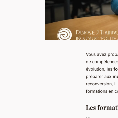
Vous avez proba
de compétences n
évolution, les
fo
préparer aux
mé
reconversion, i
formations en c
Les formati