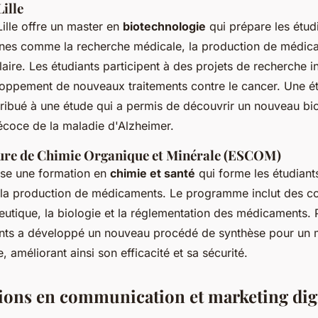
Lille
Lille offre un master en
biotechnologie
qui prépare les étudi
es comme la recherche médicale, la production de médica
aire. Les étudiants participent à des projets de recherche i
ppement de nouveaux traitements contre le cancer. Une ét
ibué à une étude qui a permis de découvrir un nouveau b
récoce de la maladie d'Alzheimer.
ure de Chimie Organique et Minérale (ESCOM)
e une formation en
chimie et santé
qui forme les étudiants
 la production de médicaments. Le programme inclut des co
utique, la biologie et la réglementation des médicaments. 
ants a développé un nouveau procédé de synthèse pour un
, améliorant ainsi son efficacité et sa sécurité.
ions en communication et marketing digi