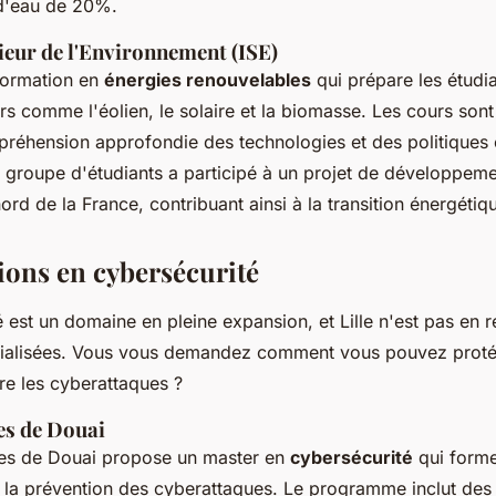
d'eau de 20%.
ieur de l'Environnement (ISE)
 formation en
énergies renouvelables
qui prépare les étudian
rs comme l'éolien, le solaire et la biomasse. Les cours son
préhension approfondie des technologies et des politiques 
 groupe d'étudiants a participé à un projet de développem
nord de la France, contribuant ainsi à la transition énergétiq
ions en cybersécurité
 est un domaine en pleine expansion, et Lille n'est pas en 
cialisées. Vous vous demandez comment vous pouvez proté
re les cyberattaques ?
es de Douai
nes de Douai propose un master en
cybersécurité
qui forme
à la prévention des cyberattaques. Le programme inclut des 