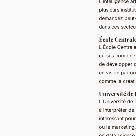
L'intelligence art
plusieurs insti
demandez peut-
dans ces secteu
École Centrale
L'École Central
cursus combine 
de développer d
en vision par or
comme la créati
Université de 
L'Université de 
à interpréter d
intéressant pour
ou le marketing.
en data science 