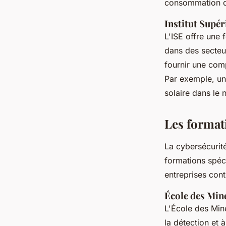
consommation 
Institut Supér
L'ISE offre une
dans des secteu
fournir une com
Par exemple, un
solaire dans le 
Les format
La cybersécurité
formations spé
entreprises cont
École des Min
L'École des Mi
la détection et 