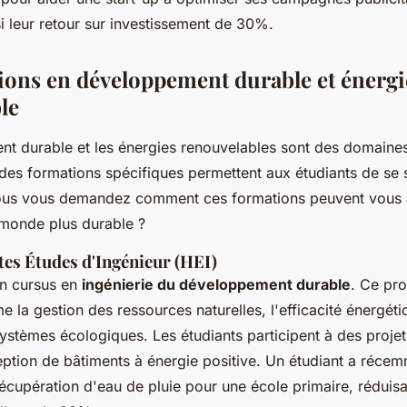
i leur retour sur investissement de 30%.
ions en développement durable et énergi
le
t durable et les énergies renouvelables sont des domaine
e, des formations spécifiques permettent aux étudiants de se 
Vous vous demandez comment ces formations peuvent vous 
 monde plus durable ?
tes Études d'Ingénieur (HEI)
un cursus en
ingénierie du développement durable
. Ce pr
 la gestion des ressources naturelles, l'efficacité énergétiq
ystèmes écologiques. Les étudiants participent à des projet
tion de bâtiments à énergie positive. Un étudiant a réce
cupération d'eau de pluie pour une école primaire, réduisan