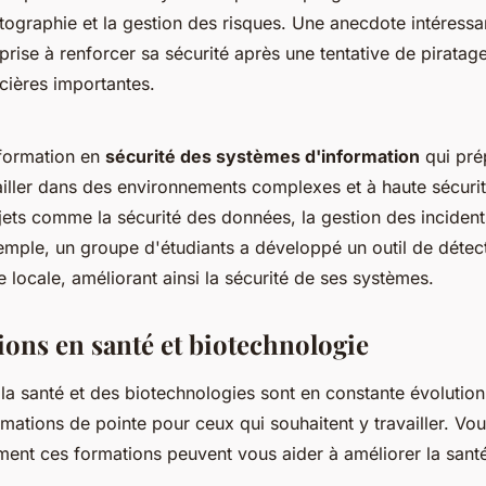
tographie et la gestion des risques. Une anecdote intéressan
prise à renforcer sa sécurité après une tentative de piratage,
cières importantes.
 formation en
sécurité des systèmes d'information
qui pré
ailler dans des environnements complexes et à haute sécuri
ets comme la sécurité des données, la gestion des incidents
xemple, un groupe d'étudiants a développé un outil de déte
locale, améliorant ainsi la sécurité de ses systèmes.
ions en santé et biotechnologie
la santé et des biotechnologies sont en constante évolution, 
mations de pointe pour ceux qui souhaitent y travailler. Vo
t ces formations peuvent vous aider à améliorer la santé