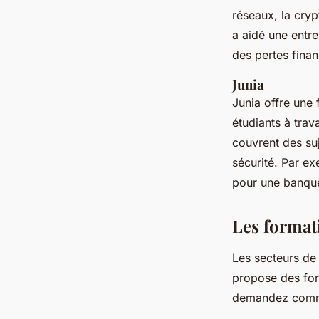
réseaux, la cryp
a aidé une entre
des pertes finan
Junia
Junia offre une
étudiants à trav
couvrent des suj
sécurité. Par e
pour une banque 
Les format
Les secteurs de 
propose des for
demandez commen