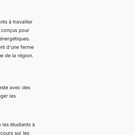
ts à travailler
t conçus pour
énergétiques.
ent d'une ferme
ue de la région.
reste avec des
ger les
 les étudiants à
cours sur les