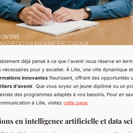
blement déjà pensé à ce que l'avenir nous réserve en term
écessaires pour y exceller. À Lille, une ville dynamique e
rmations innovantes
fleurissent, offrant des opportunités 
tiers d'avenir
. Que vous soyez un jeune diplômé ou un pr
l existe des programmes adaptés à vos besoins. Pour en savo
ommunication à Lille, visitez
cette page
.
ons en intelligence artificielle et data sc