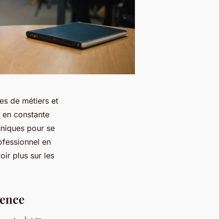
es de métiers et
t en constante
uniques pour se
ofessionnel en
ir plus sur les
ience