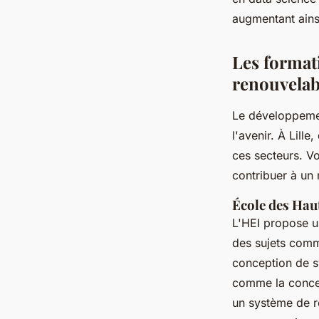
augmentant ains
Les format
renouvelab
Le développemen
l'avenir. À Lill
ces secteurs. 
contribuer à un
École des Hau
L'HEI propose 
des sujets comme
conception de s
comme la concep
un système de ré