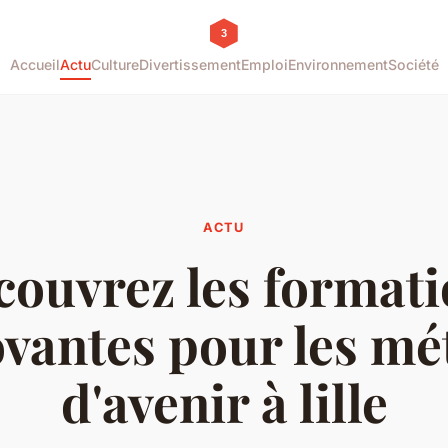
Accueil
Actu
Culture
Divertissement
Emploi
Environnement
Société
ACTU
ouvrez les format
vantes pour les mé
d'avenir à lille