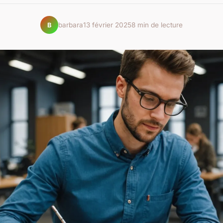
barbara
13 février 2025
8 min de lecture
B