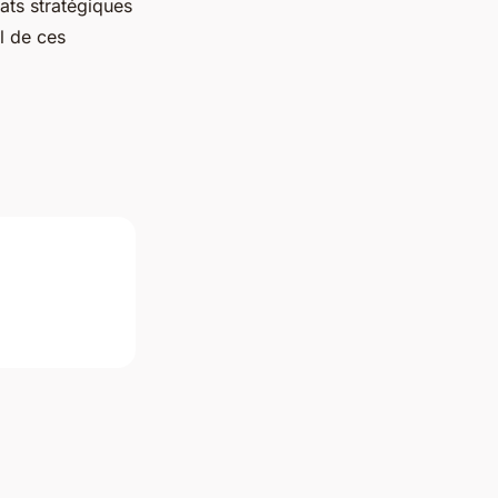
iats stratégiques
el de ces