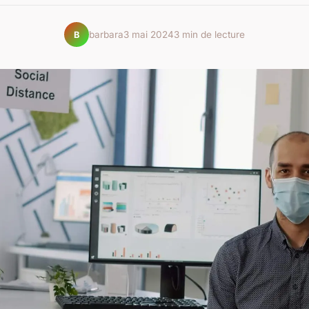
barbara
3 mai 2024
3 min de lecture
B