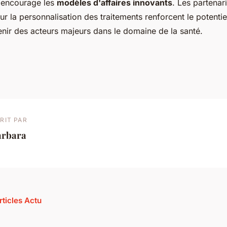
 encourage les
modèles d'affaires innovants
. Les partenar
sur la personnalisation des traitements renforcent le potenti
enir des acteurs majeurs dans le domaine de la santé.
RIT PAR
arbara
rticles Actu