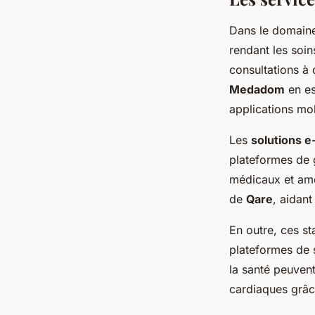
Dans le domain
rendant les soin
consultations à 
Medadom
en es
applications mo
Les
solutions e
plateformes de g
médicaux et amé
de
Qare
, aidant
En outre, ces st
plateformes de 
la santé peuvent
cardiaques grâce