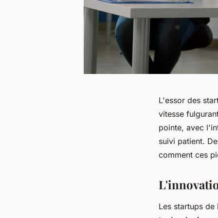
L'essor des star
vitesse fulgura
pointe, avec l'in
suivi patient. 
comment ces pio
L'innovatio
Les startups de