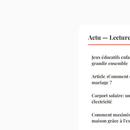
Actu — Lectur
Jeux éducatifs enfa
grandir ensemble
Article 1Comment c
mariage ?
Carport solaire: un
électricité
Comment maximiser
maison grâce à l'ex