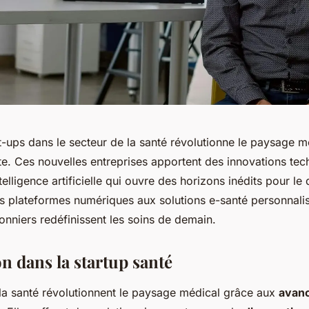
t-ups dans le secteur de la santé révolutionne le paysage m
nte. Ces nouvelles entreprises apportent des innovations te
telligence artificielle qui ouvre des horizons inédits pour le 
Des plateformes numériques aux solutions e-santé personnal
nniers redéfinissent les soins de demain.
n dans la startup santé
 la santé révolutionnent le paysage médical grâce aux
avan