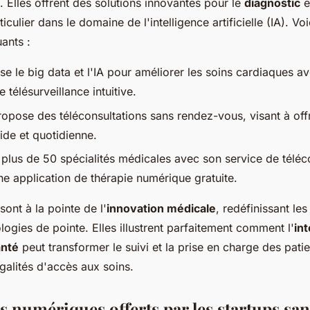
. Elles offrent des solutions innovantes pour le
diagnostic
e
ticulier dans le domaine de l'intelligence artificielle (IA). Vo
ants :
ise le big data et l'IA pour améliorer les soins cardiaques a
 télésurveillance intuitive.
opose des téléconsultations sans rendez-vous, visant à offr
ide et quotidienne.
plus de 50 spécialités médicales avec son service de téléco
e application de thérapie numérique gratuite.
sont à la pointe de l'
innovation médicale
, redéfinissant le
ogies de pointe. Elles illustrent parfaitement comment l'
int
anté
peut transformer le suivi et la prise en charge des patie
galités d'accès aux soins.
s numériques offerts par les startups san