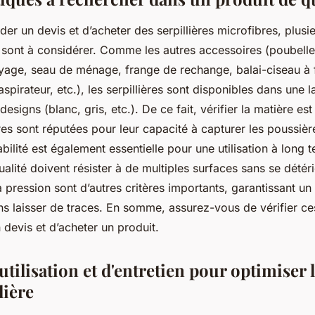
r un devis et d’acheter des serpillières microfibres, plusi
s sont à considérer. Comme les autres accessoires (poubelle
oyage, seau de ménage, frange de rechange, balai-ciseau à
spirateur, etc.), les serpillières sont disponibles dans un
esigns (blanc, gris, etc.). De ce fait, vérifier la matière est
res sont réputées pour leur capacité à capturer les poussière
bilité est également essentielle pour une utilisation à long 
ualité doivent résister à de multiples surfaces sans se détéri
la pression sont d’autres critères importants, garantissant u
s laisser de traces. En somme, assurez-vous de vérifier ces
devis et d’acheter un produit.
utilisation et d'entretien pour optimiser l
lière