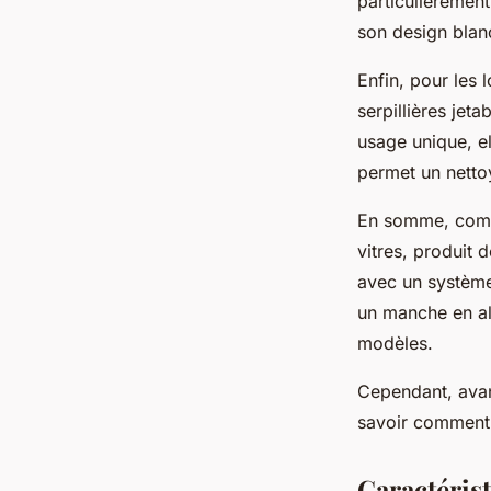
particulièrement
son design blanc
Enfin, pour les 
serpillières jet
usage unique, el
permet un nettoy
En somme, comme 
vitres, produit
avec un système
un manche en alu
modèles.
Cependant, avan
savoir comment 
Caractéris