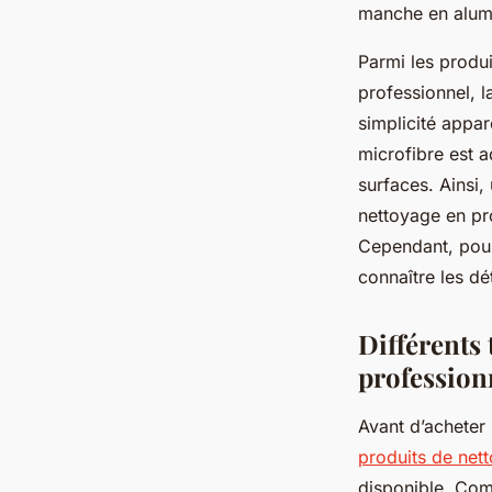
manche en alumi
Parmi les produi
professionnel, l
simplicité appar
microfibre est a
surfaces. Ainsi,
nettoyage en pr
Cependant, pour 
connaître les dé
Différents 
profession
Avant d’acheter
produits de net
disponible. Comm