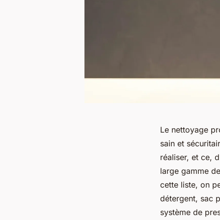
Le nettoyage pr
sain et sécurita
réaliser, et ce,
large gamme de p
cette liste, on p
détergent, sac 
système de pres