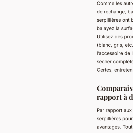
Comme les autre
de rechange, bal
serpillières ont
balayez la surf
Utilisez des pro
(blanc, gris, et
l’accessoire de 
sécher complète
Certes, entreteni
Comparaiso
rapport à 
Par rapport aux 
serpillières pou
avantages. Tout