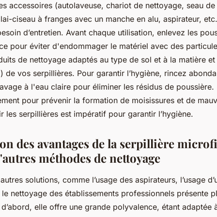
s accessoires (autolaveuse, chariot de nettoyage, seau d
ai-ciseau à franges avec un manche en alu, aspirateur, etc.
 besoin d’entretien. Avant chaque utilisation, enlevez les pou
ace pour éviter d'endommager le matériel avec des particule
duits de nettoyage adaptés au type de sol et à la matière et
c.) de vos serpillières. Pour garantir l’hygiène, rincez abon
lavage à l'eau claire pour éliminer les résidus de poussière.
ment pour prévenir la formation de moisissures et de mauv
r les serpillières est impératif pour garantir l’hygiène.
n des avantages de la serpillière microf
d'autres méthodes de nettoyage
autres solutions, comme l’usage des aspirateurs, l’usage d’u
r le nettoyage des établissements professionnels présente p
 d’abord, elle offre une grande polyvalence, étant adaptée 