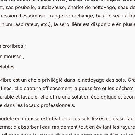
nt, sac poubelle, autolaveuse, chariot de nettoyage, seau 
ression d’essoreuse, frange de rechange, balai-ciseau à fr
ium, aspirateur, etc.), la serpillière est disponible en plusi
microfibres ;
en mousse ;
etables.
fibre est un choix privilégié dans le nettoyage des sols. Gr
afines, elle capture efficacement la poussière et les déchets s
urable et lavable, elle offre une solution écologique et éc
ne dans les locaux professionnels.
 modèle en mousse est idéal pour les sols lisses et les surfac
rmet d'absorber l’eau rapidement tout en évitant les rayures