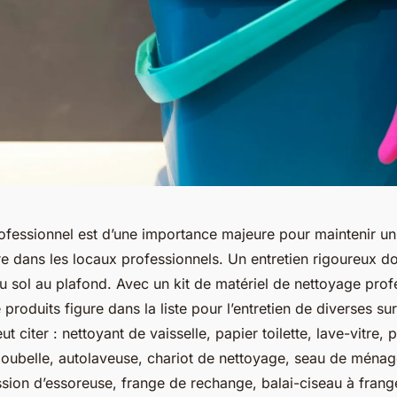
ofessionnel est d’une importance majeure pour maintenir u
ire dans les locaux professionnels. Un entretien rigoureux doi
 du sol au plafond. Avec un kit de matériel de nettoyage prof
roduits figure dans la liste pour l’entretien de diverses su
eut citer : nettoyant de vaisselle, papier toilette, lave-vitre, 
poubelle, autolaveuse, chariot de nettoyage, seau de ména
sion d’essoreuse, frange de rechange, balai-ciseau à frang