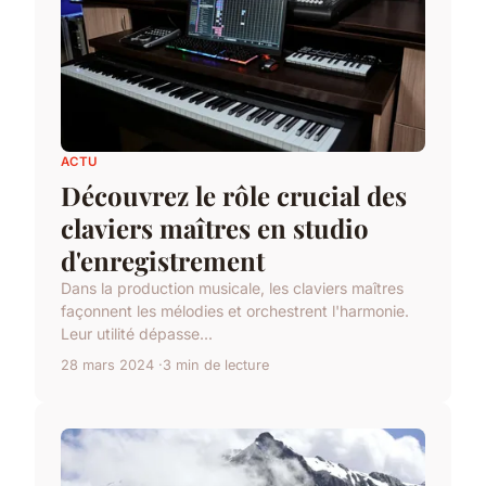
ACTU
Découvrez le rôle crucial des
claviers maîtres en studio
d'enregistrement
Dans la production musicale, les claviers maîtres
façonnent les mélodies et orchestrent l'harmonie.
Leur utilité dépasse...
28 mars 2024
3 min de lecture