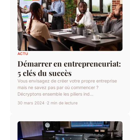
ACTU
Démarrer en entrepreneuriat:
5 clés du succès
Vous envisagez de créer votre propre entreprise
mais ne savez pas par où commencer ?
Décryptons ensemble les piliers ind...
30 mars 2024
2 min de lecture