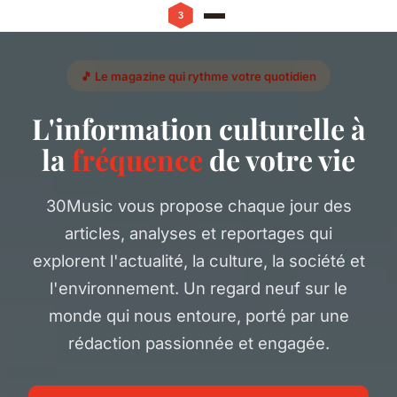
🎵 Le magazine qui rythme votre quotidien
L'information culturelle à
la
fréquence
de votre vie
30Music vous propose chaque jour des
articles, analyses et reportages qui
explorent l'actualité, la culture, la société et
l'environnement. Un regard neuf sur le
monde qui nous entoure, porté par une
rédaction passionnée et engagée.