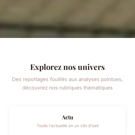
Explorez nos univers
Des reportages fouillés aux analyses pointues,
découvrez nos rubriques thématiques
Actu
Toute l'actualité en un clin d'oeil