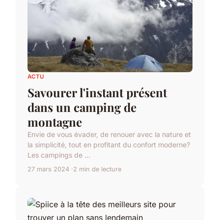
ACTU
Savourer l'instant présent
dans un camping de
montagne
Envie de vous évader, de renouer avec la nature et
la simplicité, tout en profitant du confort moderne?
Les campings de ...
27 mars 2024
2 min de lecture