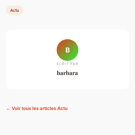
Actu
B
ECRIT PAR
barbara
← Voir tous les articles Actu