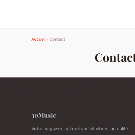
Accueil
›
Contact
Contac
30Music
Votre magazine culturel qui fait vibrer l'actualité