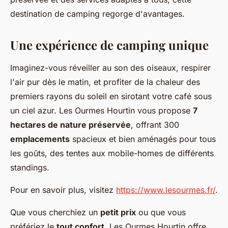
destination de camping regorge d'avantages.
Une expérience de camping unique
Imaginez-vous réveiller au son des oiseaux, respirer
l'air pur dès le matin, et profiter de la chaleur des
premiers rayons du soleil en sirotant votre café sous
un ciel azur. Les Ourmes Hourtin vous propose
7
hectares de nature préservée
, offrant 300
emplacements
spacieux et bien aménagés pour tous
les goûts, des tentes aux mobile-homes de différents
standings.
Pour en savoir plus, visitez
https://www.lesourmes.fr/
.
Que vous cherchiez un
petit prix
ou que vous
préfériez le
tout confort
, Les Ourmes Hourtin offre