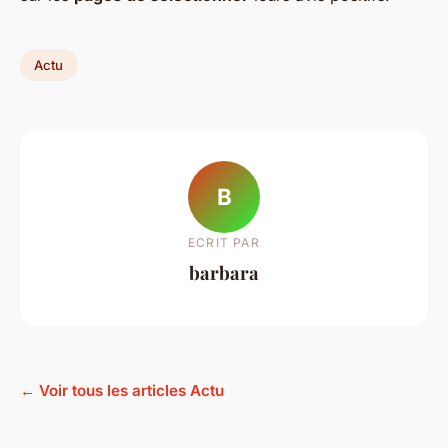
Actu
B
ECRIT PAR
barbara
← Voir tous les articles Actu