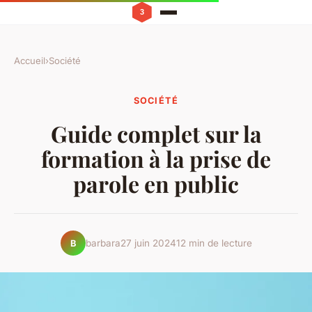
Accueil
›
Société
SOCIÉTÉ
Guide complet sur la
formation à la prise de
parole en public
barbara
27 juin 2024
12 min de lecture
B