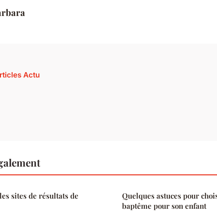
arbara
rticles Actu
également
les sites de résultats de
Quelques astuces pour chois
baptême pour son enfant