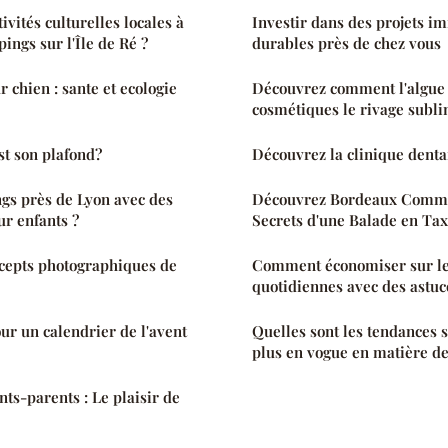
ivités culturelles locales à
Investir dans des projets i
ings sur l'Île de Ré ?
durables près de chez vous
 chien : sante et ecologie
Découvrez comment l'algue
cosmétiques le rivage subli
est son plafond?
Découvrez la clinique denta
ngs près de Lyon avec des
Découvrez Bordeaux Comme
ur enfants ?
Secrets d'une Balade en Taxi
cepts photographiques de
Comment économiser sur le
quotidiennes avec des astuc
ur un calendrier de l'avent
Quelles sont les tendances s
plus en vogue en matière de
nts-parents : Le plaisir de