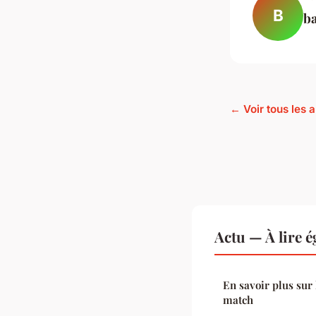
B
b
← Voir tous les a
Actu — À lire 
En savoir plus sur 
match