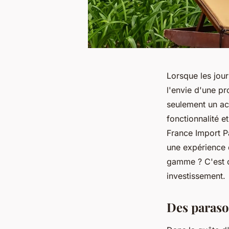
Lorsque les jour
l'envie d'une pr
seulement un acc
fonctionnalité e
France Import Pa
une expérience 
gamme ? C'est ce
investissement.
Des paraso