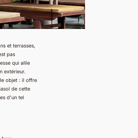
ns et terrasses,
est pas
sse qui allie
n extérieur.
 objet : il offre
asol de cette
es d'un tel