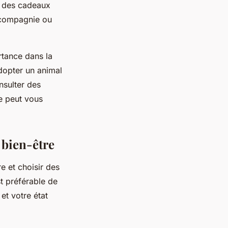
ir des cadeaux
 compagnie ou
rtance dans la
dopter un animal
nsulter des
le peut vous
 bien-être
e et choisir des
t préférable de
et votre état