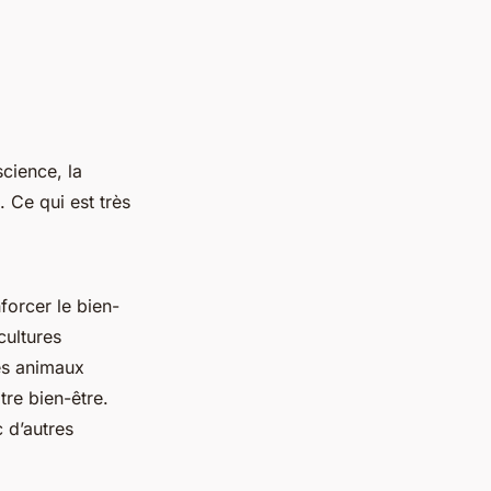
cience, la
. Ce qui est très
forcer le bien-
cultures
des animaux
tre bien-être.
 d’autres