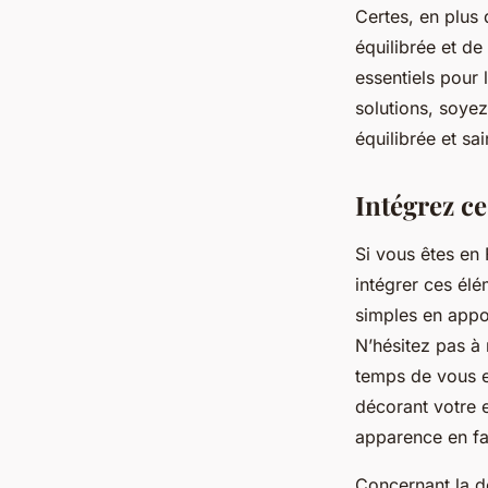
Certes, en plus
équilibrée et d
essentiels pour
solutions, soyez
équilibrée et sa
Intégrez c
Si vous êtes en 
intégrer ces élé
simples en appor
N’hésitez pas à 
temps de vous e
décorant votre 
apparence en fa
Concernant la dé