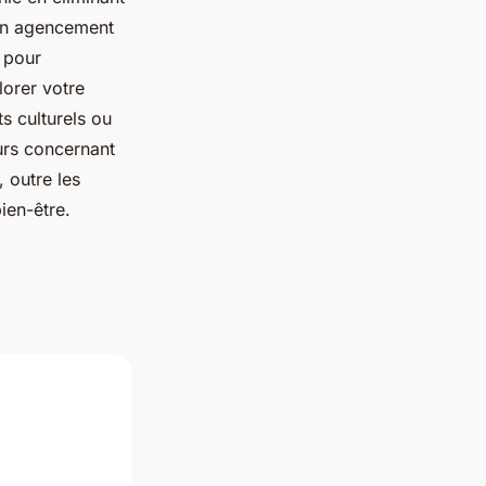
r un agencement
, pour
lorer votre
s culturels ou
urs concernant
, outre les
ien-être.