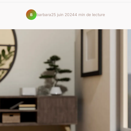
barbara
25 juin 2024
4 min de lecture
B