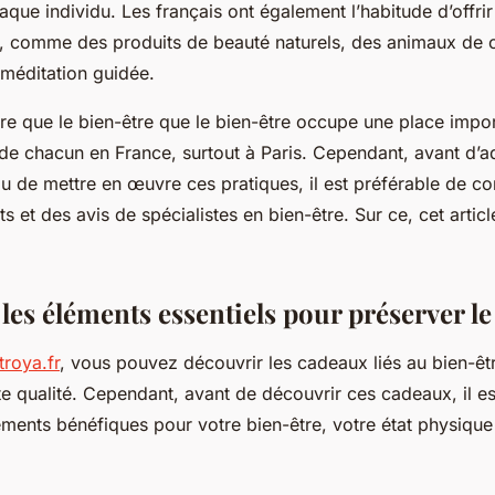
que individu. Les français ont également l’habitude d’offr
re, comme des produits de beauté naturels, des animaux de
méditation guidée.
ire que le bien-être que le bien-être occupe une place impo
 de chacun en France, surtout à Paris. Cependant, avant d’a
 de mettre en œuvre ces pratiques, il est préférable de co
ts et des avis de spécialistes en bien-être. Sur ce, cet artic
les éléments essentiels pour préserver le
troya.fr
, vous pouvez découvrir les cadeaux liés au bien-êtr
e qualité. Cependant, avant de découvrir ces cadeaux, il es
éments bénéfiques pour votre bien-être, votre état physique 