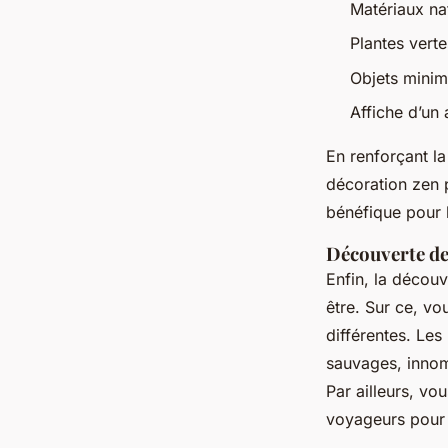
Matériaux nat
Plantes verte
Objets minima
Affiche d’un
En renforçant la
décoration zen p
bénéfique pour l
Découverte de
Enfin, la décou
être. Sur ce, v
différentes. Les
sauvages, innomb
Par ailleurs, v
voyageurs pour a