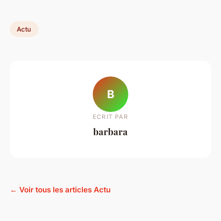
Actu
B
ECRIT PAR
barbara
← Voir tous les articles Actu