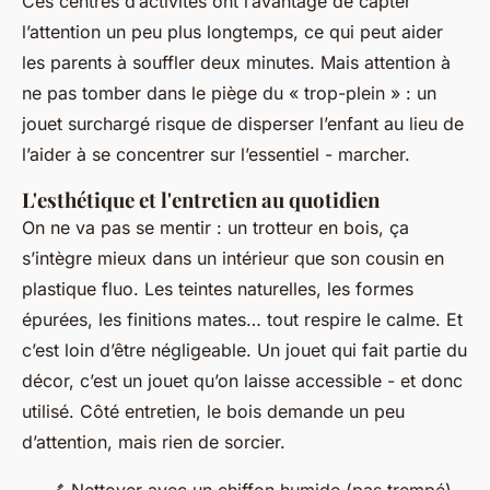
Ces centres d’activités ont l’avantage de capter
l’attention un peu plus longtemps, ce qui peut aider
les parents à souffler deux minutes. Mais attention à
ne pas tomber dans le piège du « trop-plein » : un
jouet surchargé risque de disperser l’enfant au lieu de
l’aider à se concentrer sur l’essentiel - marcher.
L'esthétique et l'entretien au quotidien
On ne va pas se mentir : un trotteur en bois, ça
s’intègre mieux dans un intérieur que son cousin en
plastique fluo. Les teintes naturelles, les formes
épurées, les finitions mates… tout respire le calme. Et
c’est loin d’être négligeable. Un jouet qui fait partie du
décor, c’est un jouet qu’on laisse accessible - et donc
utilisé. Côté entretien, le bois demande un peu
d’attention, mais rien de sorcier.
🪥 Nettoyer avec un chiffon humide (pas trempé)