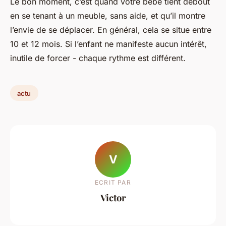
Le bon moment, c’est quand votre bébé tient debout
en se tenant à un meuble, sans aide, et qu’il montre
l’envie de se déplacer. En général, cela se situe entre
10 et 12 mois. Si l’enfant ne manifeste aucun intérêt,
inutile de forcer - chaque rythme est différent.
actu
V
ECRIT PAR
Victor