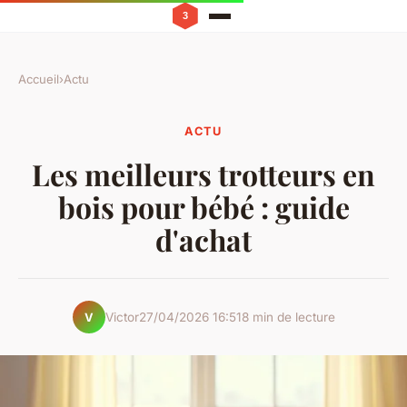
Accueil
›
Actu
ACTU
Les meilleurs trotteurs en
bois pour bébé : guide
d'achat
Victor
27/04/2026 16:51
8 min de lecture
V