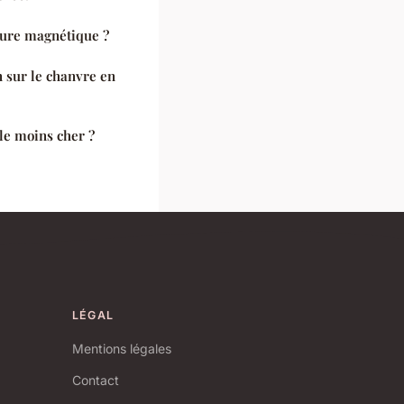
rure magnétique ?
n sur le chanvre en
le moins cher ?
LÉGAL
Mentions légales
Contact