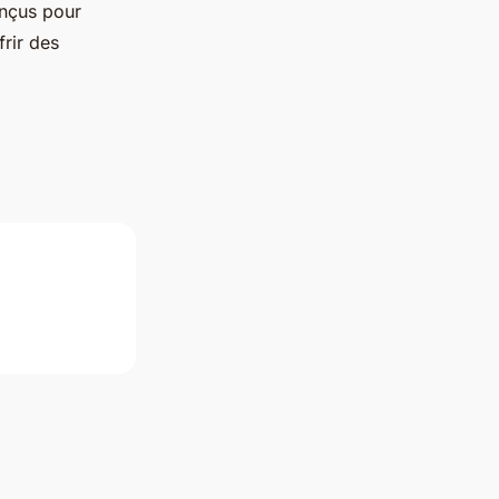
onçus pour
frir des