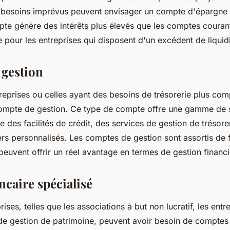
s besoins imprévus peuvent envisager un compte d'épargne 
te génère des intérêts plus élevés que les comptes courant
 pour les entreprises qui disposent d'un excédent de liquid
gestion
reprises ou celles ayant des besoins de trésorerie plus co
ompte de gestion. Ce type de compte offre une gamme de 
e des facilités de crédit, des services de gestion de trésore
ers personnalisés. Les comptes de gestion sont assortis de f
 peuvent offrir un réel avantage en termes de gestion financi
caire spécialisé
rises, telles que les associations à but non lucratif, les entr
 de gestion de patrimoine, peuvent avoir besoin de comptes