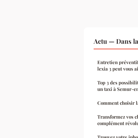
Actu — Dans l
Entretien préventi
lexia 3 peut vous a
Top 3 des possibili
un taxi à Semur-e
Comment choisir la
Transformez vos ch
complément révolu
Trouvez votre iphon