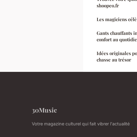
shoopeo.fr
Les magiciens célè
Gants chauffants in
confort au quotidi
Idées originales po
chasse au trésor
30Music
Votre magazine culturel qui fait vibrer l'actualité