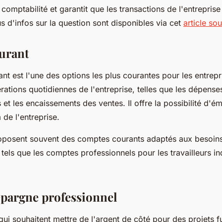
a comptabilité et garantit que les transactions de l'entrepris
lus d'infos sur la question sont disponibles via cet
article so
urant
t est l'une des options les plus courantes pour les entrepri
rations quotidiennes de l'entreprise, telles que les dépense
 et les encaissements des ventes. Il offre la possibilité d'é
de l'entreprise.
posent souvent des comptes courants adaptés aux besoins
 tels que les comptes professionnels pour les travailleurs 
pargne professionnel
qui souhaitent mettre de l'argent de côté pour des projets f