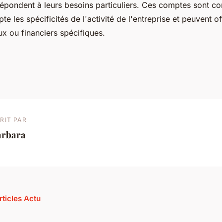
 répondent à leurs besoins particuliers. Ces comptes sont c
e les spécificités de l'activité de l'entreprise et peuvent of
x ou financiers spécifiques.
RIT PAR
arbara
rticles Actu