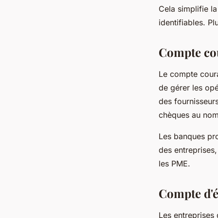
Cela simplifie l
identifiables. P
Compte co
Le compte couran
de gérer les opé
des fournisseurs
chèques au nom 
Les banques pro
des entreprises,
les PME.
Compte d'é
Les entreprises 