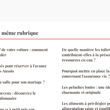
a même rubrique
f de votre voiture : comment
De quelle manière les toilet
ider
contribuent-elles à la prése
ressources en eau ?
tés pour réserver à l'avance
n-Auxois
Pourquoi mettre en place la
concernant l'assurance vie ?
 salle pour son mariage ?
Les peluches loutre : une i
charmante et originale
eveux : découvrez le
tionnaire
Les aliments à privilégier 
alimentation saine et équili
e 11 à petit prix sur