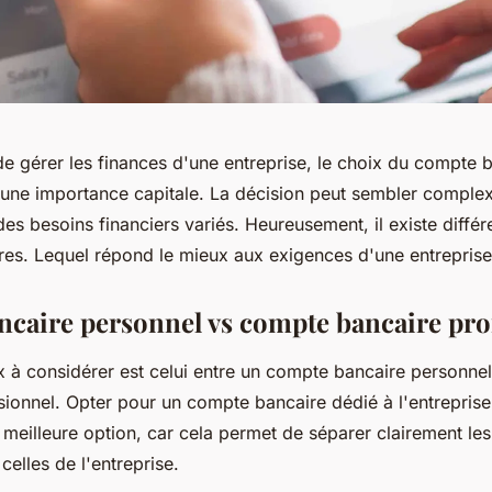
 de gérer les finances d'une entreprise, le choix du compte 
 une importance capitale. La décision peut sembler complex
des besoins financiers variés. Heureusement, il existe différ
es. Lequel répond le mieux aux exigences d'une entreprise
caire personnel vs compte bancaire pro
x à considérer est celui entre un compte bancaire personne
sionnel. Opter pour un compte bancaire dédié à l'entreprise
meilleure option, car cela permet de séparer clairement les
celles de l'entreprise.