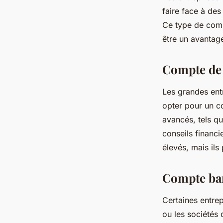
faire face à de
Ce type de comp
être un avantage
Compte de 
Les grandes ent
opter pour un c
avancés, tels qu
conseils financi
élevés, mais ils
Compte ban
Certaines entrep
ou les sociétés