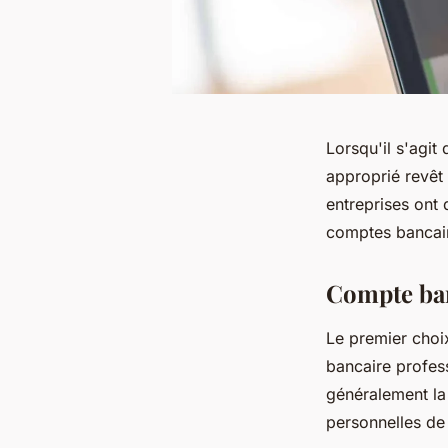
Lorsqu'il s'agit
approprié revêt
entreprises ont 
comptes bancair
Compte ban
Le premier choi
bancaire profes
généralement la 
personnelles de 