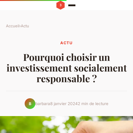
Accueil
›
Actu
ACTU
Pourquoi choisir un
investissement socialement
responsable ?
barbara
8 janvier 2024
2 min de lecture
B