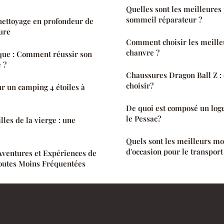
Quelles sont les meilleures
sommeil réparateur ?
 nettoyage en profondeur de
ture
Comment choisir les meille
chanvre ?
ue : Comment réussir son
 ?
Chaussures Dragon Ball Z :
choisir?
r un camping 4 étoiles à
De quoi est composé un lo
le Pessac?
les de la vierge : une
Quels sont les meilleurs mod
d'occasion pour le transpor
 Aventures et Expériences de
Routes Moins Fréquentées