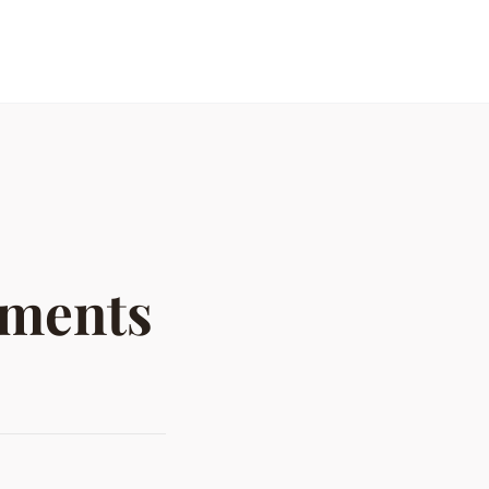
ements