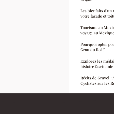
Les bienfaits d'un
votre façade et toi
Tourisme au Mexiq
voyage au Mexique
Pourquoi opter pou
Grau du Roi ?
Explorez les médail
histoire fascinante
Récits de Gravel :
Cyclistes sur les 