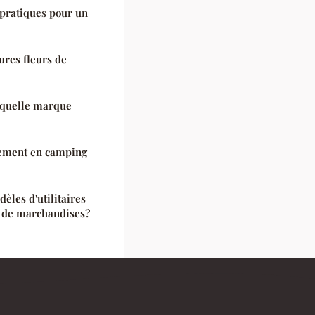
 pratiques pour un
ures fleurs de
 quelle marque
gement en camping
èles d'utilitaires
t de marchandises?