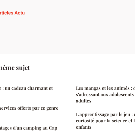
rticles Actu
même sujet
e : un cadeau charmant et
Les mangas et les animés : 
s'adressant aux adolescents 
adultes
 services offerts par ce genre
L'apprentissage par le jeu :
curiosité pour la science et 
enfants
ntages d'un camping au Cap