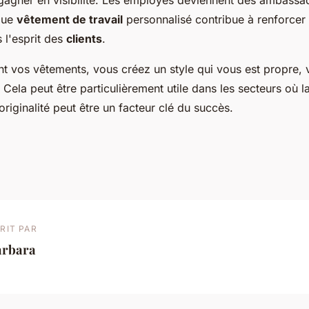
 gagner en visibilité. Les employés deviennent des ambassa
que
vêtement de travail
personnalisé contribue à renforcer
s l'esprit des
clients
.
nt vos vêtements, vous créez un style qui vous est propre, 
. Cela peut être particulièrement utile dans les secteurs où 
'originalité peut être un facteur clé du succès.
RIT PAR
arbara