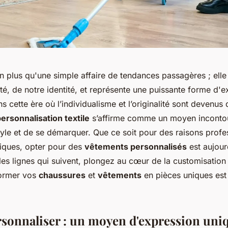
 plus qu'une simple affaire de tendances passagères ; elle e
té, de notre identité, et représente une puissante forme d'
s cette ère où l’individualisme et l’originalité sont devenus
ersonnalisation textile
s’affirme comme un moyen inconto
tyle et de se démarquer. Que ce soit pour des raisons profe
iques, opter pour des
vêtements personnalisés
est aujour
les lignes qui suivent, plongez au cœur de la customisatio
former vos
chaussures
et
vêtements
en pièces uniques es
ersonnaliser : un moyen d'expression uni