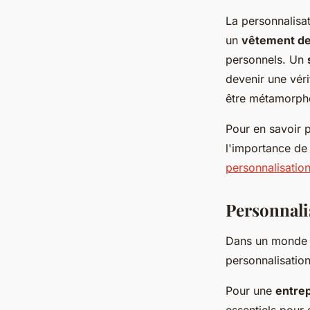
La personnalisat
un
vêtement de 
personnels. Un
devenir une vér
être métamorpho
Pour en savoir 
l'importance de
personnalisatio
Personnali
Dans un monde où
personnalisatio
Pour une
entrep