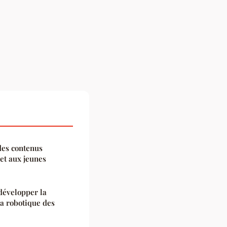
des contenus
et aux jeunes
 développer la
la robotique des