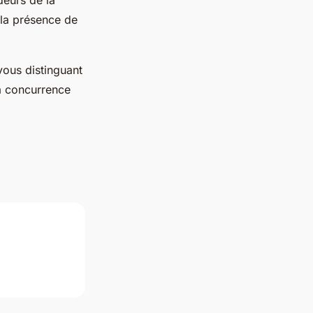
deurs de la
 la présence de
vous distinguant
la concurrence