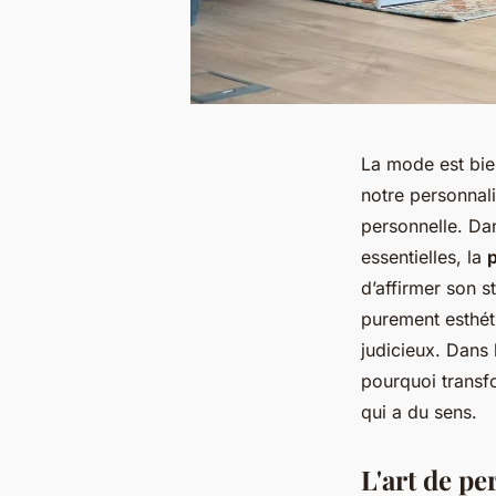
La mode est bien
notre personnali
personnelle. Dan
essentielles, la
p
d’affirmer son s
purement esthét
judicieux. Dans 
pourquoi trans
qui a du sens.
L'art de p