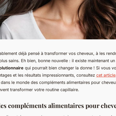
blement déjà pensé à transformer vos cheveux, à les rendre
t plus sains. Eh bien, bonne nouvelle : il existe maintenant u
olutionnaire
qui pourrait bien changer la donne ! Si vous v
ntages et les résultats impressionnants, consultez
cet article
 dans le monde des compléments alimentaires pour cheveu
ent transformer votre routine capillaire.
des compléments alimentaires pour chev