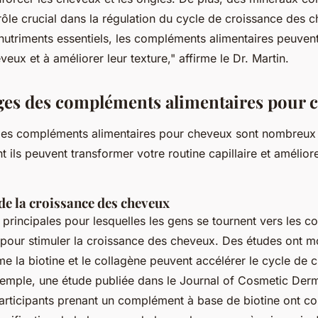
 rôle crucial dans la régulation du cycle de croissance des 
nutriments essentiels, les compléments alimentaires peuvent
veux et à améliorer leur texture,"
affirme le Dr. Martin.
ges des compléments alimentaires pour 
es compléments alimentaires pour cheveux sont nombreux e
ls peuvent transformer votre routine capillaire et améliore
de la croissance des cheveux
 principales pour lesquelles les gens se tournent vers les 
t pour stimuler la croissance des cheveux. Des études ont 
e la biotine et le collagène peuvent accélérer le cycle de 
emple, une étude publiée dans le
Journal of Cosmetic Der
participants prenant un complément à base de biotine ont co