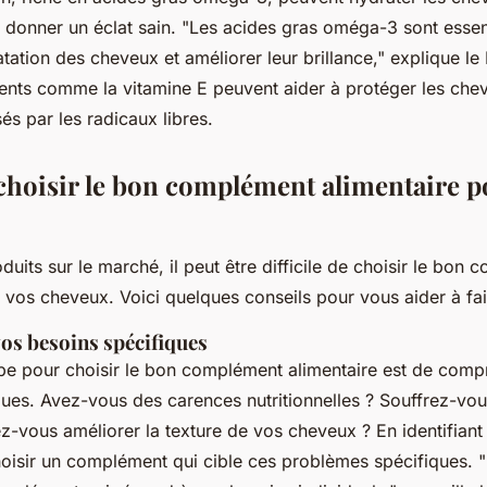
ur donner un éclat sain.
"Les acides gras oméga-3 sont essen
atation des cheveux et améliorer leur brillance,"
explique le 
ments comme la vitamine E peuvent aider à protéger les che
 par les radicaux libres.
oisir le bon complément alimentaire p
duits sur le marché, il peut être difficile de choisir le bon
 vos cheveux. Voici quelques conseils pour vous aider à fai
s besoins spécifiques
pe pour choisir le bon complément alimentaire est de comp
ques. Avez-vous des carences nutritionnelles ? Souffrez-vo
z-vous améliorer la texture de vos cheveux ? En identifiant
oisir un complément qui cible ces problèmes spécifiques.
"