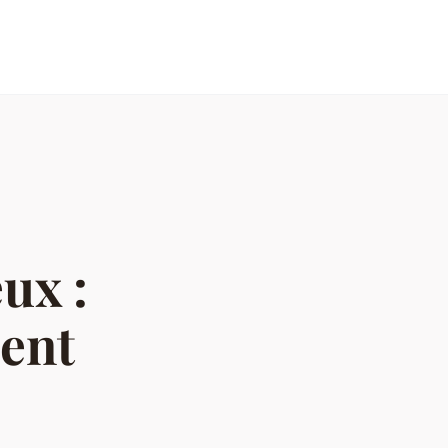
ux :
ent