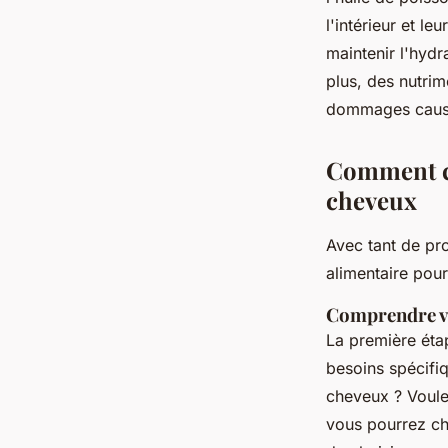
l'intérieur et le
maintenir l'hydr
plus, des nutri
dommages causés
Comment ch
cheveux
Avec tant de pro
alimentaire pour
Comprendre vo
La première éta
besoins spécifi
cheveux ? Voule
vous pourrez ch