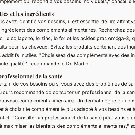
omplément qui répond à vos besoins individuels,"
conseille l
ttes et les ingrédients
s avez identifié vos besoins, il est essentiel de lire attenti
es ingrédients des compléments alimentaires. Recherchez des
, le collagène, le zinc, le fer et les acides gras oméga-3, 
aits pour les cheveux. Évitez les produits contenant des ing
s additifs inutiles.
"Choisissez des compléments avec des in
ute qualité,"
recommande le Dr. Martin.
rofessionnel de la santé
certain de vos besoins ou si vous avez des problèmes de sa
toujours recommandé de consulter un professionnel de la san
uveau complément alimentaire. Un dermatologue ou un nut
r à choisir le complément le plus adapté à vos besoins et à 
ntiel.
"Consulter un professionnel de la santé peut vous aide
 à maximiser les bienfaits des compléments alimentaires,"
so