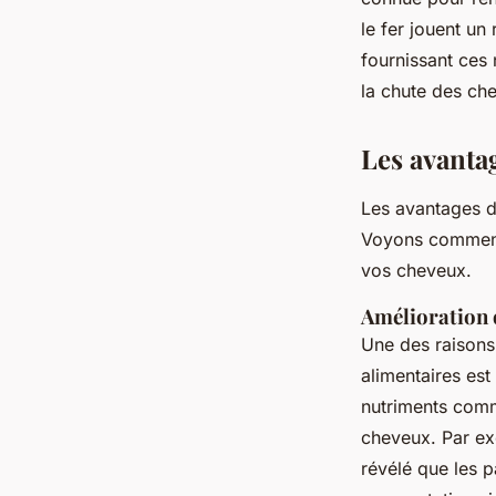
le fer jouent un
fournissant ces 
la chute des che
Les avanta
Les avantages d
Voyons comment i
vos cheveux.
Amélioration 
Une des raisons
alimentaires es
nutriments comm
cheveux. Par ex
révélé que les 