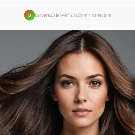
barbara
23 janvier 2025
9 min de lecture
B