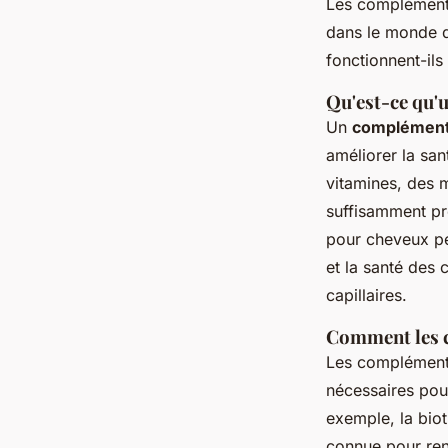
Les compléments
dans le monde d
fonctionnent-il
Qu'est-ce qu'
Un
complément 
améliorer la san
vitamines, des m
suffisamment pr
pour cheveux peu
et la santé des 
capillaires.
Comment les c
Les compléments
nécessaires pour
exemple, la biot
connue pour ren