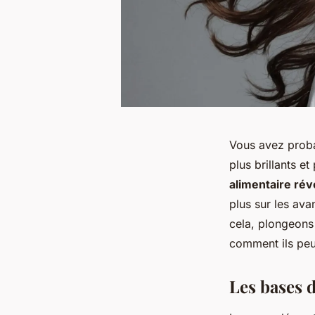
Vous avez proba
plus brillants e
alimentaire rév
plus sur les ava
cela, plongeons
comment ils peuv
Les bases 