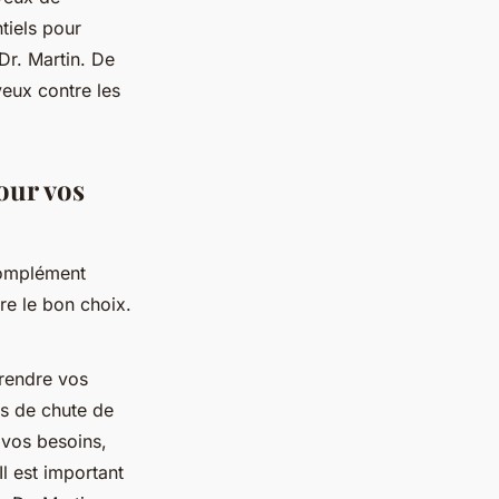
tiels pour
Dr. Martin. De
veux contre les
our vos
 complément
re le bon choix.
rendre vos
us de chute de
 vos besoins,
Il est important