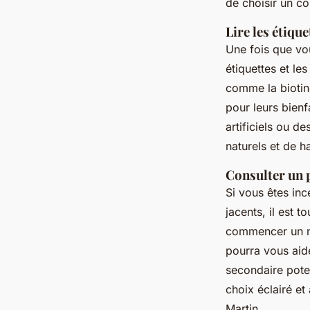
de choisir un c
Lire les étique
Une fois que vou
étiquettes et l
comme la biotine
pour leurs bienf
artificiels ou de
naturels et de ha
Consulter un p
Si vous êtes in
jacents, il est 
commencer un no
pourra vous aide
secondaire pote
choix éclairé et
Martin.