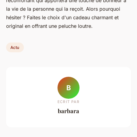
réconfortant qui apportera une touche de bonheur à
la vie de la personne qui la reçoit. Alors pourquoi
hésiter ? Faites le choix d'un cadeau charmant et
original en offrant une peluche loutre.
Actu
B
ECRIT PAR
barbara