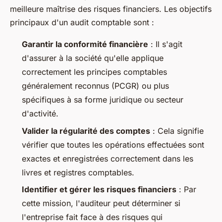
meilleure maîtrise des risques financiers. Les objectifs
principaux d'un audit comptable sont :
Garantir la conformité financière
: Il s'agit
d'assurer à la société qu'elle applique
correctement les principes comptables
généralement reconnus (PCGR) ou plus
spécifiques à sa forme juridique ou secteur
d'activité.
Valider la régularité des comptes
: Cela signifie
vérifier que toutes les opérations effectuées sont
exactes et enregistrées correctement dans les
livres et registres comptables.
Identifier et gérer les risques financiers
: Par
cette mission, l'auditeur peut déterminer si
l'entreprise fait face à des risques qui