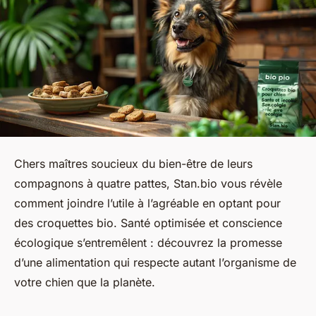
Chers maîtres soucieux du bien-être de leurs
compagnons à quatre pattes, Stan.bio vous révèle
comment joindre l’utile à l’agréable en optant pour
des croquettes bio. Santé optimisée et conscience
écologique s’entremêlent : découvrez la promesse
d’une alimentation qui respecte autant l’organisme de
votre chien que la planète.