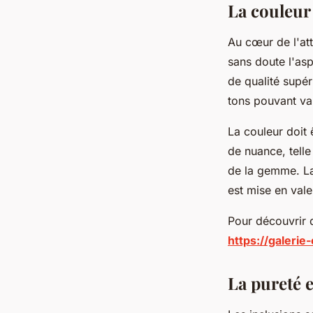
La couleur
Au cœur de l'att
sans doute l'asp
de qualité supér
tons pouvant var
La couleur doit
de nuance, tell
de la gemme. La
est mise en vale
Pour découvrir d
https://galeri
La pureté e