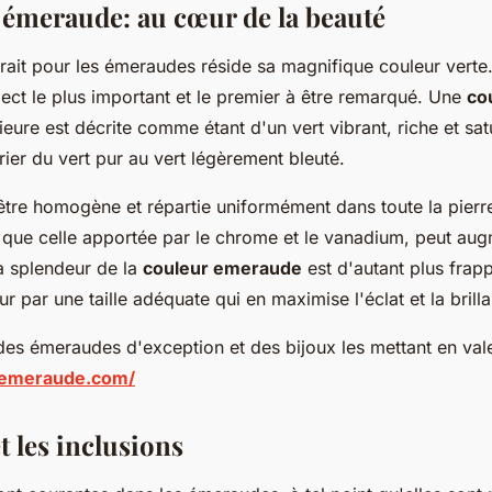
 émeraude: au cœur de la beauté
rait pour les émeraudes réside sa magnifique couleur verte.
ect le plus important et le premier à être remarqué. Une
co
ieure est décrite comme étant d'un vert vibrant, riche et sa
ier du vert pur au vert légèrement bleuté.
 être homogène et répartie uniformément dans toute la pierr
e que celle apportée par le chrome et le vanadium, peut aug
 splendeur de la
couleur emeraude
est d'autant plus frapp
ur par une taille adéquate qui en maximise l'éclat et la brill
es émeraudes d'exception et des bijoux les mettant en valeu
e-emeraude.com/
t les inclusions