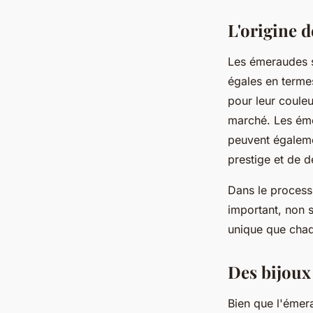
L'origine 
Les émeraudes s
égales en terme
pour leur couleu
marché. Les éme
peuvent égaleme
prestige et de dé
Dans le process
important, non s
unique que chaq
Des bijoux
Bien que l'émer