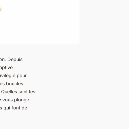
on. Depuis
captivé
rivilégié pour
les boucles
Quelles sont les
le vous plonge
s qui font de