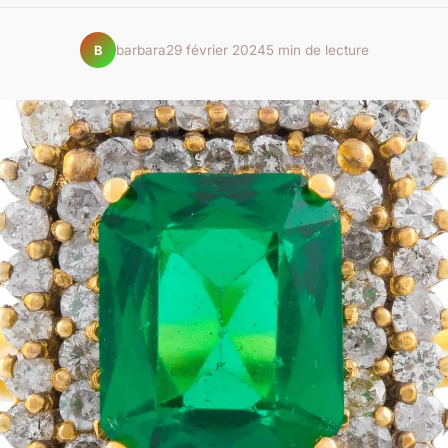
barbara
29 février 2024
5 min de lecture
B