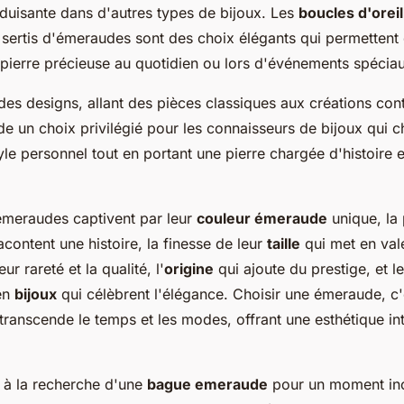
éduisante dans d'autres types de bijoux. Les
boucles d'oreil
sertis d'émeraudes sont des choix élégants qui permettent d
 pierre précieuse au quotidien ou lors d'événements spécia
des designs, allant des pièces classiques aux créations co
de un choix privilégié pour les connaisseurs de bijoux qui c
yle personnel tout en portant une pierre chargée d'histoire 
meraudes captivent par leur
couleur émeraude
unique, la
acontent une histoire, la finesse de leur
taille
qui met en vale
eur rareté et la qualité, l'
origine
qui ajoute du prestige, et l
en
bijoux
qui célèbrent l'élégance. Choisir une émeraude, c'
ranscende le temps et les modes, offrant une esthétique in
 à la recherche d'une
bague emeraude
pour un moment ino