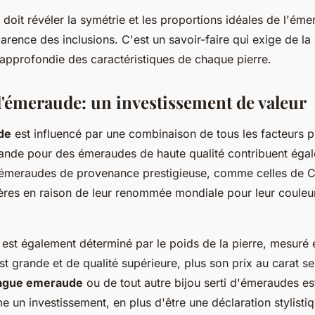
 doit révéler la symétrie et les proportions idéales de l'éme
arence des inclusions. C'est un savoir-faire qui exige de la
pprofondie des caractéristiques de chaque pierre.
 l'émeraude: un investissement de valeur
de
est influencé par une combinaison de tous les facteurs p
mande pour des émeraudes de haute qualité contribuent égal
s émeraudes de provenance prestigieuse, comme celles de 
ères en raison de leur renommée mondiale pour leur couleu
x est également déterminé par le poids de la pierre, mesuré 
 grande et de qualité supérieure, plus son prix au carat se
ague emeraude
ou de tout autre bijou serti d'émeraudes e
un investissement, en plus d'être une déclaration stylistiq