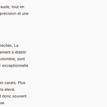
raude, tout en
 précision et une
récités. La
ement à établir
Colombie, sont
r exceptionnelle
en carats. Plus
ra élevé.
st donc souvent
ue.