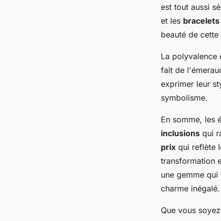
est tout aussi s
et les
bracelets
beauté de cette
La polyvalence 
fait de l'émerau
exprimer leur st
symbolisme.
En somme, les é
inclusions
qui r
prix
qui reflète l
transformation 
une gemme qui t
charme inégalé.
Que vous soyez