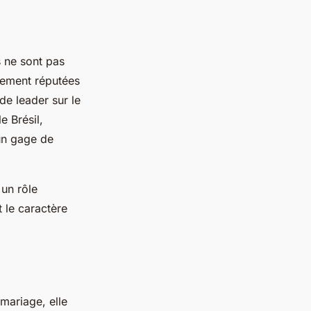
 ne sont pas
rement réputées
 de leader sur le
 Brésil,
un gage de
un rôle
t le caractère
mariage, elle