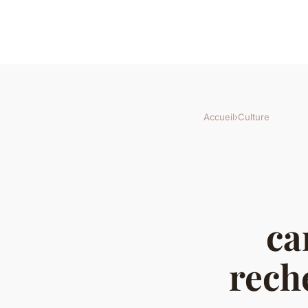
Accueil
›
Culture
ca
rech