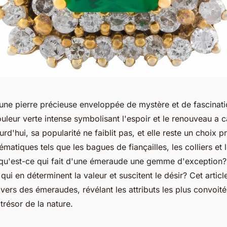
une pierre précieuse enveloppée de mystère et de fascinati
couleur verte intense symbolisant l'espoir et le renouveau a 
rd'hui, sa popularité ne faiblit pas, et elle reste un choix p
matiques tels que les bagues de fiançailles, les colliers et 
s qu'est-ce qui fait d'une émeraude une gemme d'exception? 
 qui en déterminent la valeur et suscitent le désir? Cet artic
vers des émeraudes, révélant les attributs les plus convoité
résor de la nature.