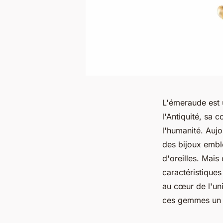
L'émeraude est 
l'Antiquité, sa 
l'humanité. Aujou
des bijoux emblé
d'oreilles. Mai
caractéristiques
au cœur de l'uni
ces gemmes un t