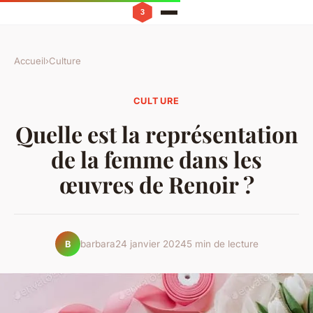
Accueil
›
Culture
CULTURE
Quelle est la représentation
de la femme dans les
œuvres de Renoir ?
barbara
24 janvier 2024
5 min de lecture
B