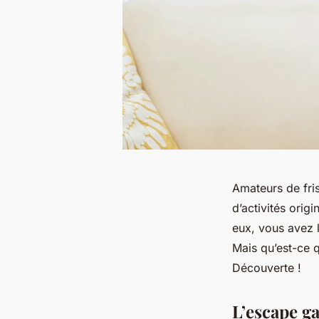
Amateurs de fri
d’activités orig
eux, vous avez 
Mais qu’est-ce q
Découverte !
L’escape ga