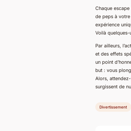
Chaque escape g
de peps à votre 
expérience uniqu
Voilà quelques-
Par ailleurs, l’
et des effets sp
un point d’honne
but : vous plong
Alors, attendez-
surgissent de nul
Divertissement