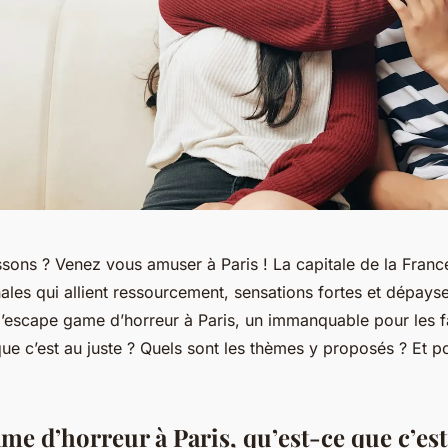
ssons ? Venez vous amuser à Paris ! La capitale de la Fran
inales qui allient ressourcement, sensations fortes et dépay
l’escape game d’horreur à Paris, un immanquable pour les f
ue c’est au juste ? Quels sont les thèmes y proposés ? Et po
me d’horreur à Paris, qu’est-ce que c’est