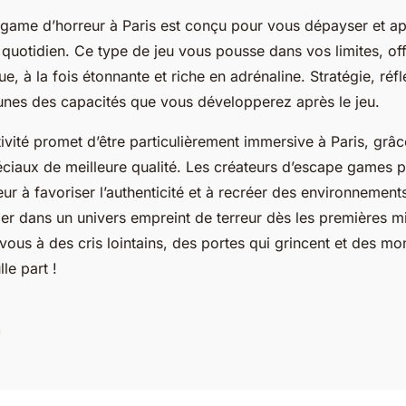
ame d’horreur à Paris est conçu pour vous dépayser et ap
quotidien. Ce type de jeu vous pousse dans vos limites, of
e, à la fois étonnante et riche en adrénaline. Stratégie, réf
unes des capacités que vous développerez après le jeu.
activité promet d’être particulièrement immersive à Paris, gr
éciaux de meilleure qualité. Les créateurs d’escape games p
ur à favoriser l’authenticité et à recréer des environnement
er dans un univers empreint de terreur dès les premières mi
vous à des cris lointains, des portes qui grincent et des mo
le part !