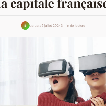
la capitale français
barbara
9 juillet 2024
3 min de lecture
B