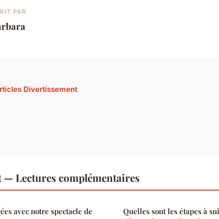
RIT PAR
arbara
articles Divertissement
t — Lectures complémentaires
rées avec notre spectacle de
Quelles sont les étapes à su