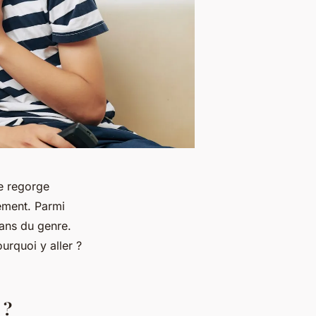
ce regorge
sement. Parmi
ans du genre.
urquoi y aller ?
 ?