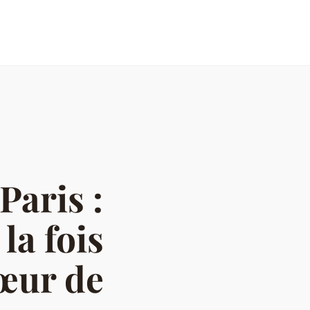
Paris :
la fois
cœur de