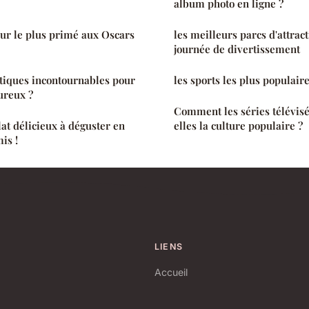
album photo en ligne ?
teur le plus primé aux Oscars
les meilleurs parcs d'attrac
journée de divertissement
tiques incontournables pour
les sports les plus populai
ureux ?
Comment les séries télévisé
lat délicieux à déguster en
elles la culture populaire ?
is !
LIENS
Accueil