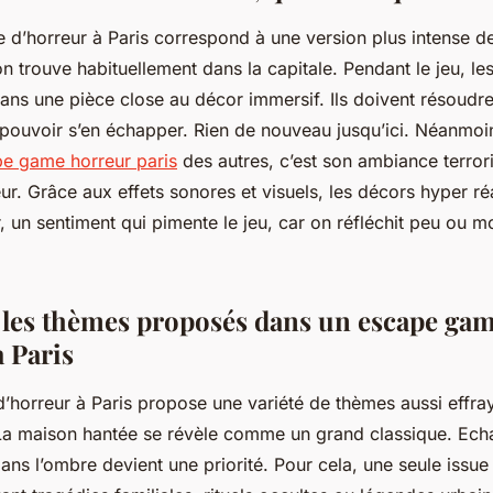
d’horreur à Paris correspond à une version plus intense d
on trouve habituellement dans la capitale. Pendant le jeu, les
ans une pièce close au décor immersif. Ils doivent résoudre
pouvoir s’en échapper. Rien de nouveau jusqu’ici. Néanmoin
e game horreur paris
des autres, c’est son ambiance terror
eur. Grâce aux effets sonores et visuels, les décors hyper réa
r, un sentiment qui pimente le jeu, car on réfléchit peu ou m
les thèmes proposés dans un escape ga
à Paris
’horreur à Paris propose une variété de thèmes aussi effray
 La maison hantée se révèle comme un grand classique. Ec
ans l’ombre devient une priorité. Pour cela, une seule issue