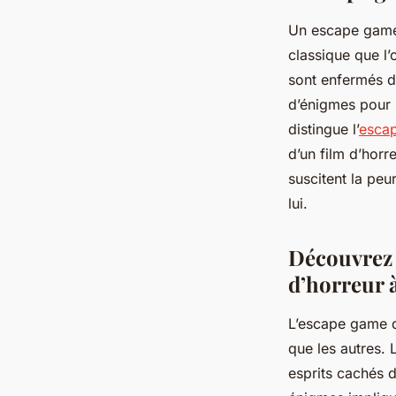
Un escape game 
classique que l’
sont enfermés d
d’énigmes pour 
distingue l’
escap
d’un film d’horr
suscitent la peu
lui.
Découvrez 
d’horreur 
L’escape game d
que les autres.
esprits cachés d