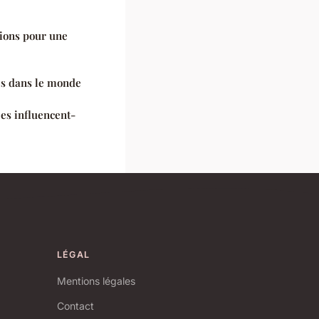
tions pour une
res dans le monde
es influencent-
LÉGAL
Mentions légales
Contact